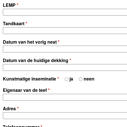
LEMP
*
U
M
Tandkaart
*
Datum van het vorig nest
*
Datum van de huidige dekking
*
Kunstmatige inseminatie
*
ja
neen
Eigenaar van de teef
*
Adres
*
Telefoonnummer
*