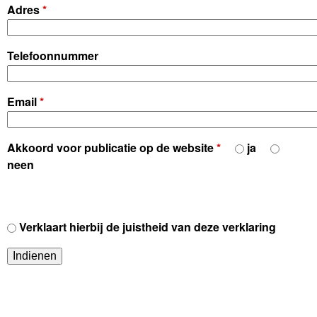
Adres
*
Telefoonnummer
Email
*
Akkoord voor publicatie op de website
*
ja
neen
j
Verklaart hierbij de juistheid van deze verklaring
u
i
s
t
h