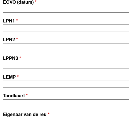
ECVO (datum)
*
LPN1
*
LPN2
*
LPPN3
*
LEMP
*
Tandkaart
*
Eigenaar van de reu
*