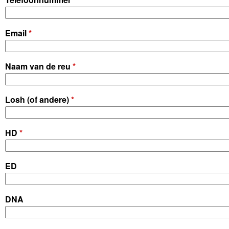
Email
*
Naam van de reu
*
Losh (of andere)
*
HD
*
ED
DNA